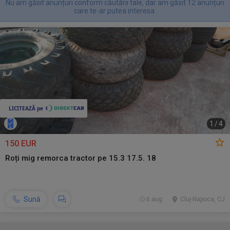
Nu am găsit anunțuri conform căutării tale, dar am găsit 12 anunțuri
care te-ar putea interesa.
1
/
4
150 EUR
Roți mig remorca tractor pe 15.3 17.5. 18
Sună
6 aug.
Cluj-Napoca, CJ