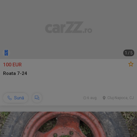
1
/
5
100 EUR
Roata 7-24
Sună
6 aug.
Cluj-Napoca, CJ