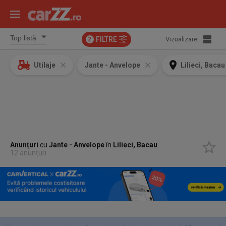
FILTRE
Vizualizare:
2
Utilaje
Jante - Anvelope
Lilieci, Bacau
Anunțuri
cu
Jante - Anvelope
în
Lilieci, Bacau
12 anunțuri