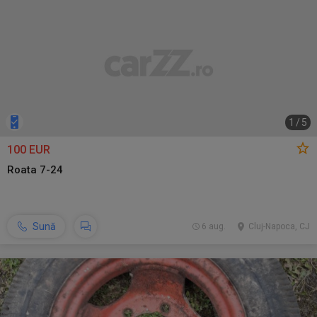
1
/
5
100 EUR
Roata 7-24
Sună
6 aug.
Cluj-Napoca, CJ