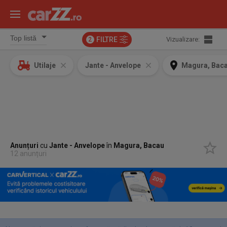
FILTRE
Vizualizare:
2
Utilaje
Jante - Anvelope
Magura, Bac
Anunțuri
cu
Jante - Anvelope
în
Magura, Bacau
12 anunțuri