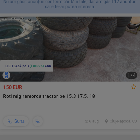
Nu am găsit anunțuri conform căutării tale, dar am găsit 12 anunțuri
care te-ar putea interesa.
1
/
4
150 EUR
Roți mig remorca tractor pe 15.3 17.5. 18
Sună
6 aug.
Cluj-Napoca, CJ