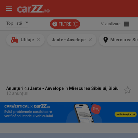
FILTRE
Vizualizare:
2
Utilaje
Jante - Anvelope
Miercurea Sib
Anunțuri
cu
Jante - Anvelope
în
Miercurea Sibiului, Sibiu
12 anunțuri