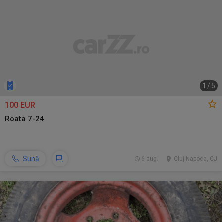
1
/
5
100 EUR
Roata 7-24
Sună
6 aug.
Cluj-Napoca, CJ