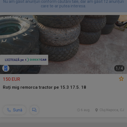
Nu am găsit anunțuri conform căutării tale, dar am găsit 12 anunțuri
care te-ar putea interesa.
1
/
4
150 EUR
Roți mig remorca tractor pe 15.3 17.5. 18
Sună
6 aug.
Cluj-Napoca, CJ