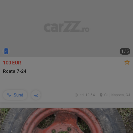
1
/
5
100 EUR
Roata 7-24
Sună
ieri, 10:54
Cluj-Napoca, CJ