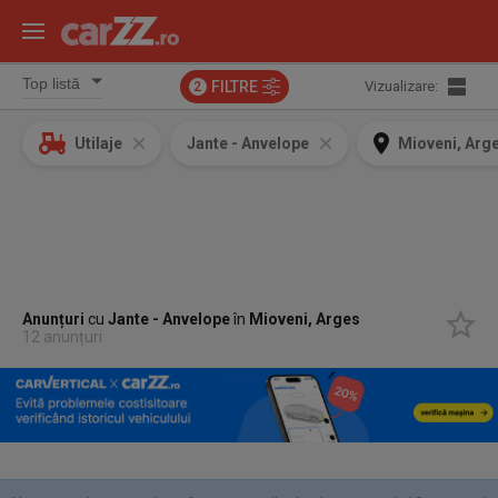
FILTRE
Vizualizare:
2
Utilaje
Jante - Anvelope
Mioveni, Arg
Anunțuri
cu
Jante - Anvelope
în
Mioveni, Arges
12 anunțuri