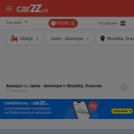
FILTRE
Vizualizare:
2
Utilaje
Jante - Anvelope
Movilita, Vra
Anunțuri
cu
Jante - Anvelope
în
Movilita, Vrancea
12 anunțuri