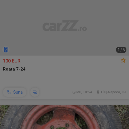
1
/
5
100 EUR
Roata 7-24
Sună
ieri, 10:54
Cluj-Napoca, CJ