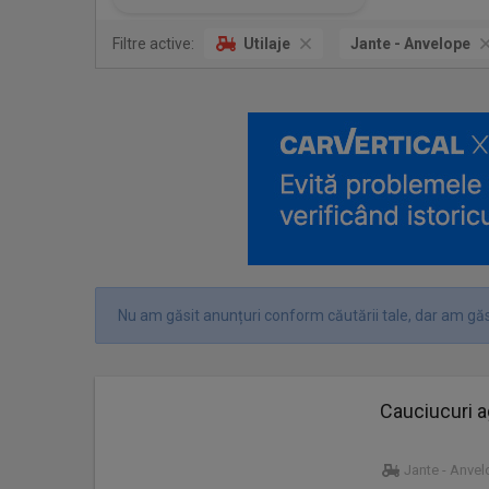
Filtre active:
Utilaje
Jante - Anvelope
Nu am găsit anunțuri conform căutării tale, dar am găs
Cauciucuri a
Jante - Anve