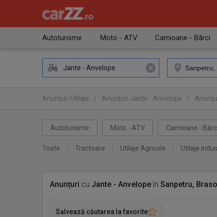
Autoturisme
Moto - ATV
Camioane - Bărci
Jante - Anvelope
Anunţuri Utilaje
/
Anunţuri Jante - Anvelope
/
Anunţur
Autoturisme
Moto - ATV
Camioane - Bărc
Toate
Tractoare
Utilaje Agricole
Utilaje indus
Anunțuri
cu
Jante - Anvelope
în
Sanpetru, Bras
Salvează căutarea la favorite