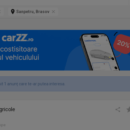
Sanpetru, Brasov
it 1 anunț care te-ar putea interesa.
gricole
lope