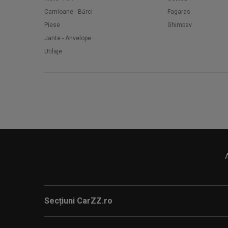
Camioane - Bărci
Fagaras
Piese
Ghimbav
Jante - Anvelope
Utilaje
Secțiuni CarZZ.ro