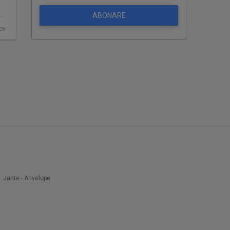
ABONARE
ov
Jante - Anvelope