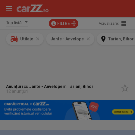
FILTRE
Vizualizare:
2
Utilaje
Jante - Anvelope
Tarian, Bihor
Anunțuri
cu
Jante - Anvelope
în
Tarian, Bihor
12 anunțuri