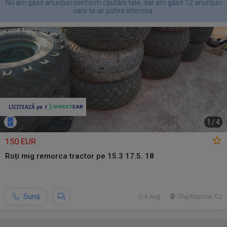
Nu am găsit anunțuri conform căutării tale, dar am găsit 12 anunțuri
care te-ar putea interesa.
1
/
4
150 EUR
Roți mig remorca tractor pe 15.3 17.5. 18
Sună
6 aug.
Cluj-Napoca, CJ