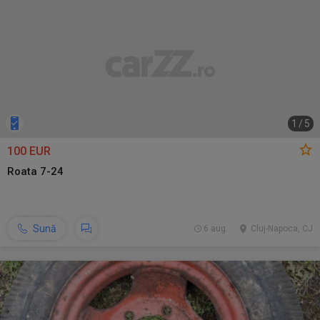
1
/
5
100 EUR
Roata 7-24
Sună
6 aug.
Cluj-Napoca, CJ