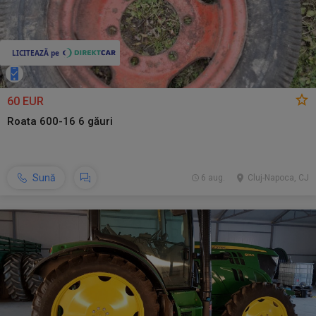
60 EUR
Roata 600-16 6 găuri
Sună
6 aug.
Cluj-Napoca, CJ