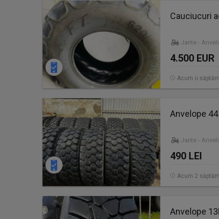
Cauciucuri a
Jante - Anve
4.500 EUR
Acum o săptă
Anvelope 44
Jante - Anve
490 LEI
Acum 2 săptăm
Anvelope 13