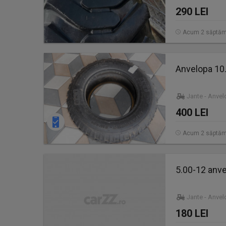
290 LEI
Acum 2 săptăm
Anvelopa 10.
Jante - Anve
400 LEI
Acum 2 săptăm
5.00-12 anvel
Jante - Anve
180 LEI