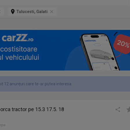
Tulucesti, Galati
it 12 anunțuri care te-ar putea interesa.
orca tractor pe 15.3 17.5. 18
lope