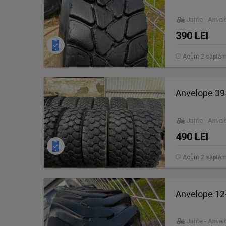
Jante - Anve
390 LEI
Acum 2 săptăm
Anvelope 3
Jante - Anve
490 LEI
Acum 2 săptăm
Anvelope 12
Jante - Anve