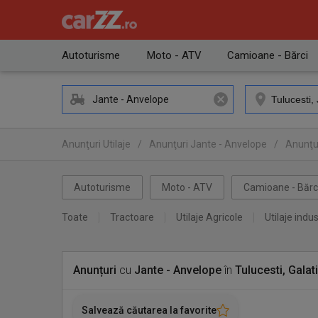
Autoturisme
Moto - ATV
Camioane - Bărci
Jante - Anvelope
Anunţuri Utilaje
/
Anunţuri Jante - Anvelope
/
Anunţur
Autoturisme
Moto - ATV
Camioane - Bărc
Toate
Tractoare
Utilaje Agricole
Utilaje indus
Anunțuri
cu
Jante - Anvelope
în
Tulucesti, Galati
Salvează căutarea la favorite