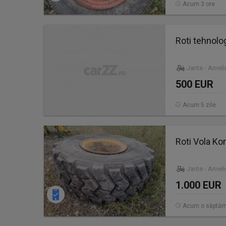
Acum 3 ore
Roti tehnolog
Jante - Anve
500 EUR
Acum 5 zile
Roti Vola K
Jante - Anve
1.000 EUR
Acum o săptă