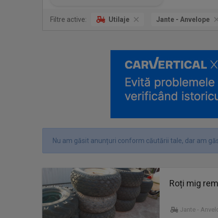
Filtre active:
Utilaje
Jante - Anvelope
Nu am găsit anunțuri conform căutării tale, dar am găs
Roți mig rem
Jante - Anve