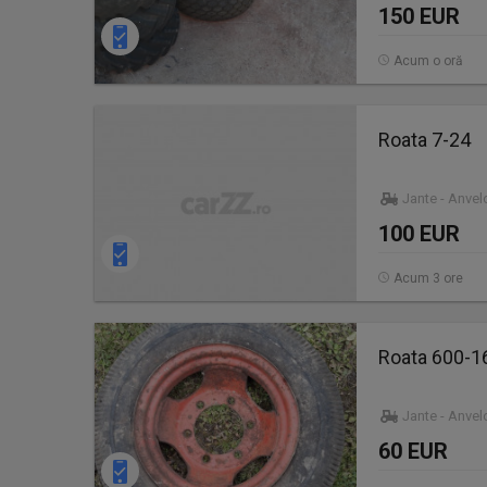
150 EUR
Acum o oră
Roata 7-24
Jante - Anve
100 EUR
Acum 3 ore
Roata 600-16
Jante - Anve
60 EUR