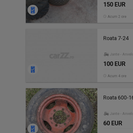
150 EUR
Acum 2 ore
Roata 7-24
Jante - Anve
100 EUR
Acum 4 ore
Roata 600-16
Jante - Anve
60 EUR