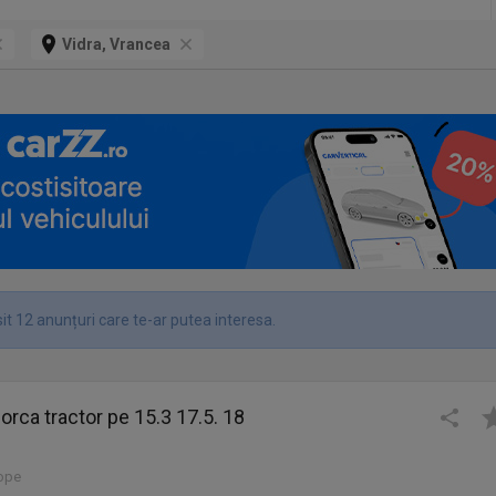
Vidra, Vrancea
it 12 anunțuri care te-ar putea interesa.
orca tractor pe 15.3 17.5. 18
lope