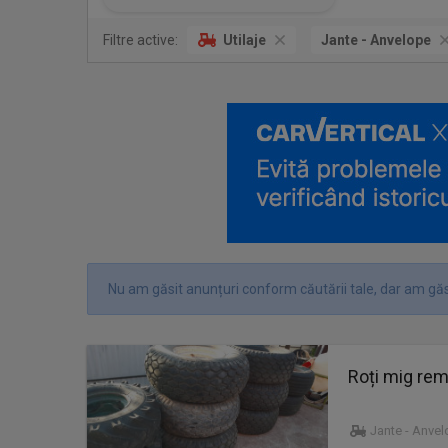
Filtre active:
Utilaje
Jante - Anvelope
Nu am găsit anunțuri conform căutării tale, dar am găs
Roți mig rem
Jante - Anve