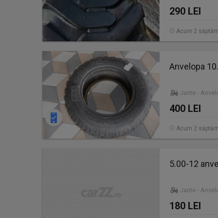
290 LEI
Acum 2 săptăm
Anvelopa 10.
Jante - Anve
400 LEI
Acum 2 săptăm
5.00-12 anvel
Jante - Anve
180 LEI