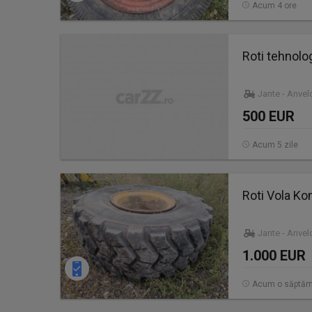
Acum 4 ore
Roti tehnolog
Jante - Anve
500 EUR
Acum 5 zile
Roti Vola K
Jante - Anve
1.000 EUR
Acum o săptă