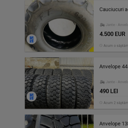
Cauciucuri a
Jante - Anve
4.500 EUR
Acum o săptă
Anvelope 44
Jante - Anve
490 LEI
Acum 2 săptăm
Anvelope 13