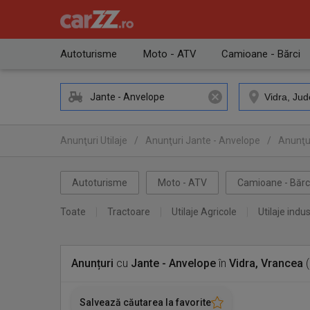
Autoturisme
Moto - ATV
Camioane - Bărci
Jante - Anvelope
Anunţuri Utilaje
/
Anunţuri Jante - Anvelope
/
Anunţur
Autoturisme
Moto - ATV
Camioane - Bărc
Toate
Tractoare
Utilaje Agricole
Utilaje indus
Anunțuri
cu
Jante - Anvelope
în
Vidra, Vrancea
(
Salvează căutarea la favorite