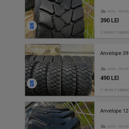
Jante - Anve
390 LEI
Acum 2 săptăm
Anvelope 3
Jante - Anve
490 LEI
Acum 2 săptăm
Anvelope 12
Jante - Anve