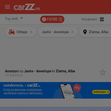
FILTRE
Vizualizare:
2
Utilaje
Jante - Anvelope
Zlatna, Alba
Anunțuri
cu
Jante - Anvelope
în
Zlatna, Alba
12 anunțuri