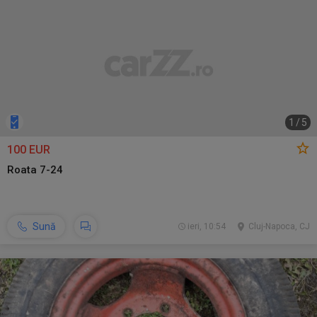
1
/
5
100 EUR
Roata 7-24
Sună
ieri, 10:54
Cluj-Napoca, CJ