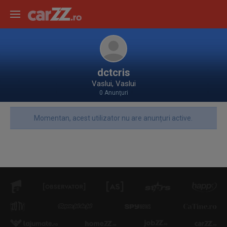
dctcris
Vaslui, Vaslui
0 Anunţuri
Momentan, acest utilizator nu are anunțuri active.