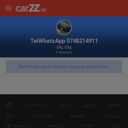
TelWhatsApp 0748214911
Dej, Cluj
0 Anunţuri
Momentan, acest utilizator nu are anunțuri active.