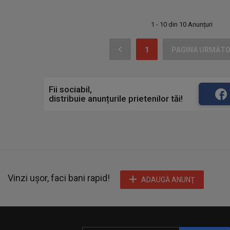
1 - 10 din 10 Anunțuri
1
PAGINA URMĂT
Fii sociabil,
distribuie anunțurile prietenilor tăi!
Vinzi ușor, faci bani rapid!
ADAUGĂ ANUNŢ