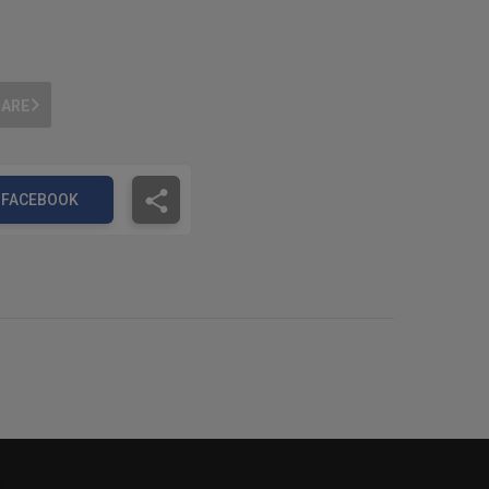
OARE
FACEBOOK