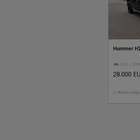
Hummer H2 
SUV | 2006 |
28.000 E
Acum o săp