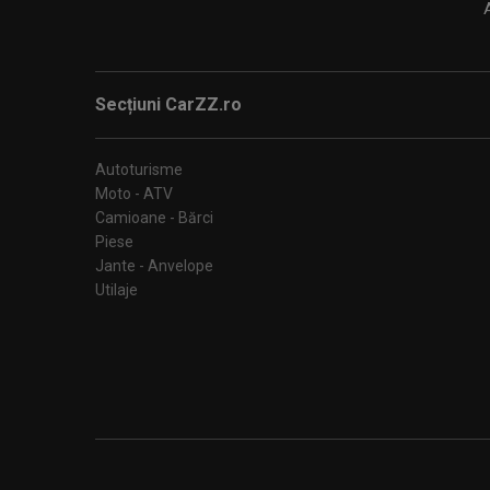
Secțiuni CarZZ.ro
Autoturisme
Moto - ATV
Camioane - Bărci
Piese
Jante - Anvelope
Utilaje