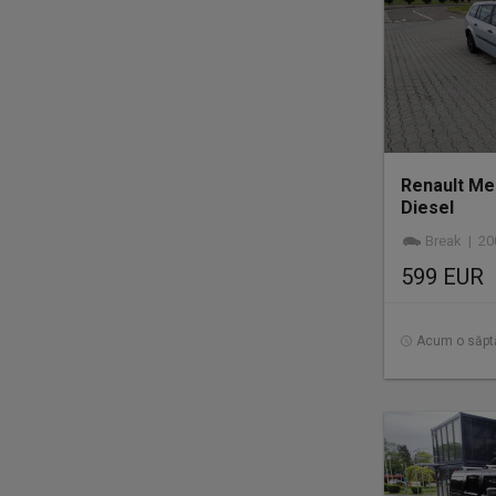
Renault Me
Diesel
Break | 2004 |
599 EUR
Acum o săp