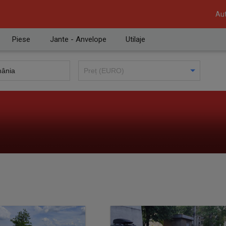
Aut
Piese
Jante - Anvelope
Utilaje