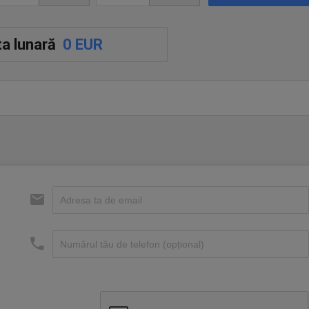
a lunară
0 EUR