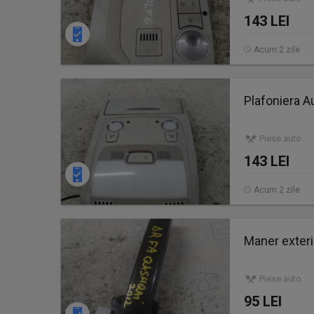
143 LEI
Acum 2 zile
Plafoniera A
Piese auto
143 LEI
Acum 2 zile
Maner exteri
Piese auto
95 LEI