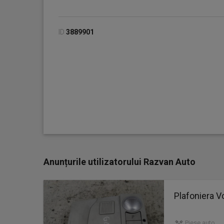
ID
3889901
Anunțurile utilizatorului Razvan Auto
Plafoniera 
Piese auto