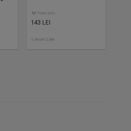
Piese auto
143 LEI
Acum 2 zile