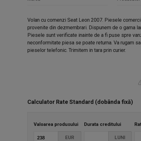
Volan cu comenzi Seat Leon 2007. Piesele comercial
provenite din dezmembrari. Dispunem de o gama lar
Piesele sunt verificate inainte de a fi puse spre van
neconformitate piesa se poate returna. Va rugam sa v
pieselor telefonic. Trimitem in tara prin curier.
Calculator Rate Standard (dobânda fixă)
Valoarea produsului
Durata creditului
Ra
EUR
LUNI