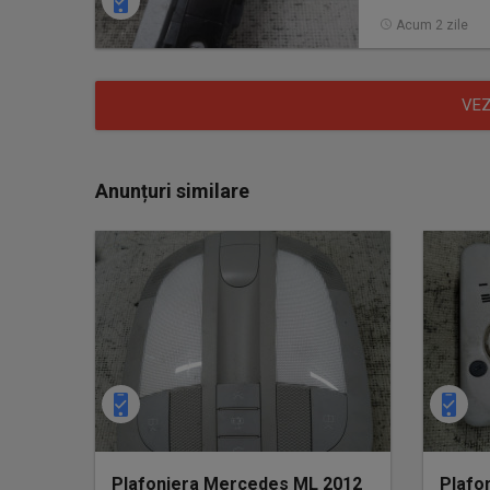
Acum 2 zile
VEZ
Anunțuri similare
Plafoniera Mercedes ML 2012
Plafo