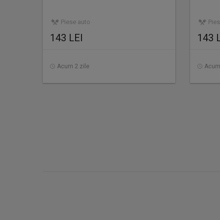
Piese auto
Pies
143 LEI
143 
Acum 2 zile
Acum 