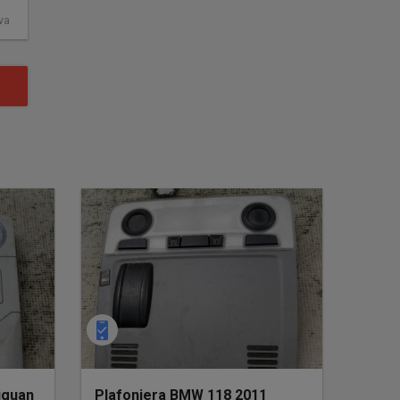
va
iguan
Plafoniera BMW 118 2011