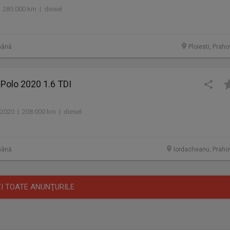
 285.000 km | diesel
mână
Ploiesti, Prah
Polo 2020 1.6 TDI
2020 | 208.000 km | diesel
mână
Iordacheanu, Praho
I TOATE ANUNŢURILE