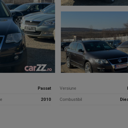
Passat
Versiune
ie
2010
Combustibil
Die