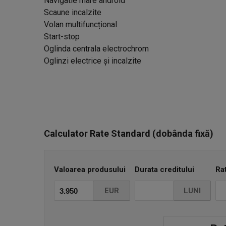
Navigatie mare android
Scaune incalzite
Volan multifuncțional
Start-stop
Oglinda centrala electrochrom
Oglinzi electrice și incalzite
Calculator Rate Standard (dobânda fixă)
Valoarea produsului
Durata creditului
Ra
EUR
LUNI