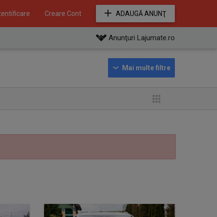
entificare
Creare Cont
ADAUGĂ ANUNŢ
Anunţuri Lajumate.ro