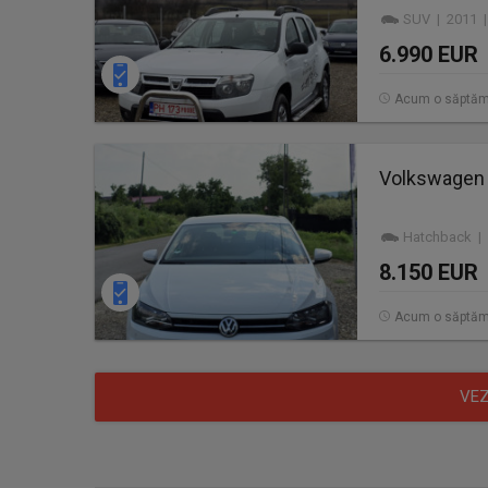
SUV | 2011 |
6.990 EUR
Acum o săptă
Volkswagen 
Hatchback | 
8.150 EUR
Acum o săptă
VEZ