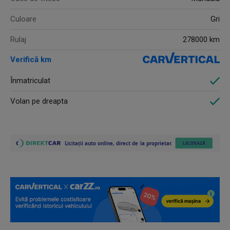
Culoare
Gri
Rulaj
278000 km
Verifică km
Înmatriculat
Volan pe dreapta