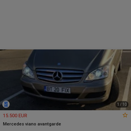
1
/
10
15.500 EUR
Mercedes viano avantgarde