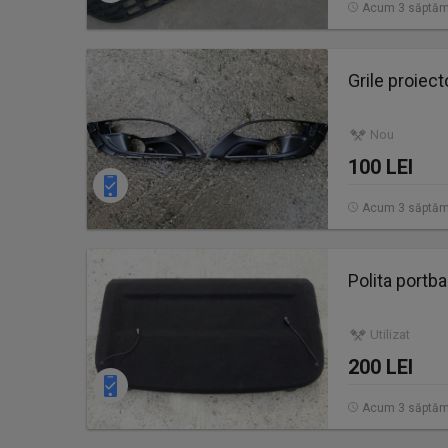
Acum 3 săptăm
Grile proiect
Nou
100 LEI
Acum 3 săptăm
Polita portba
Utilizat
200 LEI
Acum 3 săptăm