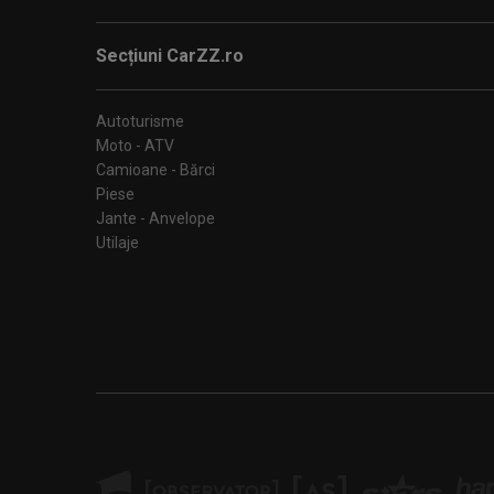
Secțiuni CarZZ.ro
Autoturisme
Moto - ATV
Camioane - Bărci
Piese
Jante - Anvelope
Utilaje