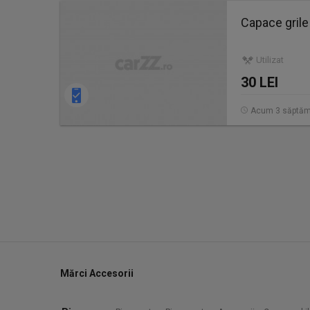
Capace grile 
Utilizat
30 LEI
Acum 3 săptăm
Mărci Accesorii