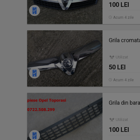
100 LEI
Acum 4 zile
Grila cromat
Utilizat
50 LEI
Acum 4 zile
Grila din bar
Utilizat
100 LEI