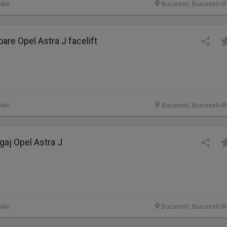
âni
Bucuresti, Bucuresti-Il
oare Opel Astra J facelift
âni
Bucuresti, Bucuresti-Il
gaj Opel Astra J
âni
Bucuresti, Bucuresti-Il