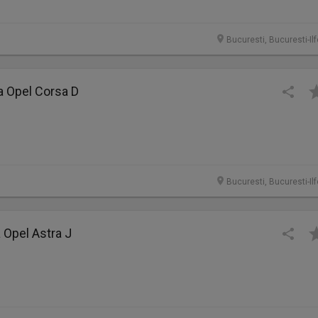
Bucuresti, Bucuresti-Il
a Opel Corsa D
Bucuresti, Bucuresti-Il
a Opel Astra J