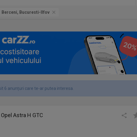
Berceni, Bucuresti-Ilfov
t 6 anunțuri care te-ar putea interesa.
or Opel Astra H GTC