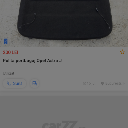
200 LEI
Polita portbagaj Opel Astra J
Utilizat
Sună
15 jul.
Bucuresti, IF