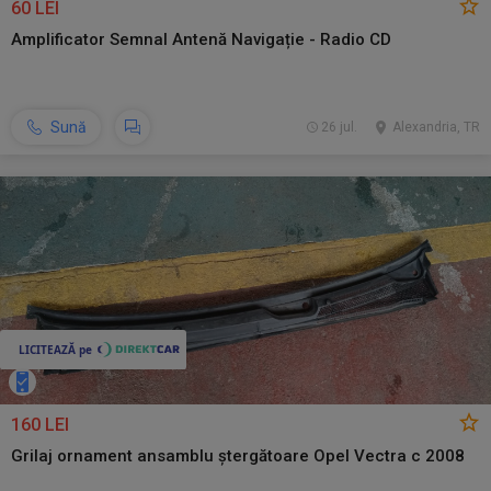
60 LEI
Amplificator Semnal Antenă Navigație - Radio CD
Sună
26 jul.
Alexandria, TR
160 LEI
Grilaj ornament ansamblu ștergătoare Opel Vectra c 2008