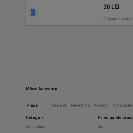
30 LEI
Acum 3 săptăm
Mărci Accesorii
Piese
Piese auto
,
Piese moto
,
Accesorii
,
Consumabil
Categorii
Principalele oraș
Autoturisme
Arad