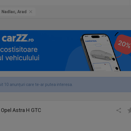
Nadlac, Arad
it 10 anunțuri care te-ar putea interesa.
or Opel Astra H GTC