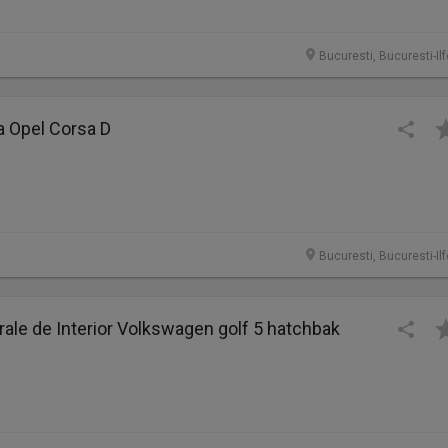
Bucuresti, Bucuresti-Il
a Opel Corsa D
Bucuresti, Bucuresti-Il
rale de Interior Volkswagen golf 5 hatchbak