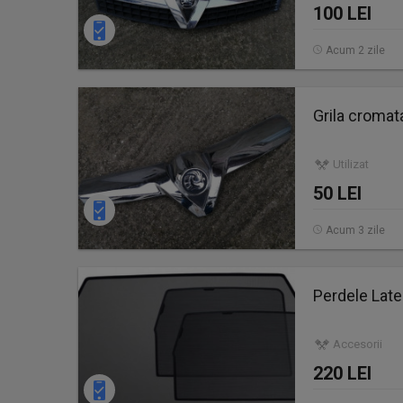
100 LEI
Acum 2 zile
Grila cromat
Utilizat
50 LEI
Acum 3 zile
Perdele Late
Accesorii
220 LEI