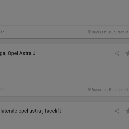
âni
Bucuresti, Bucuresti-Il
gaj Opel Astra J
âni
Bucuresti, Bucuresti-Il
laterale opel astra j facelift