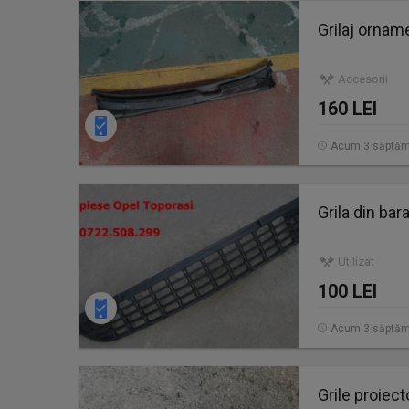
Grilaj ornam
Accesorii
160 LEI
Acum 3 săptăm
Grila din bar
Utilizat
100 LEI
Acum 3 săptăm
Grile proiect