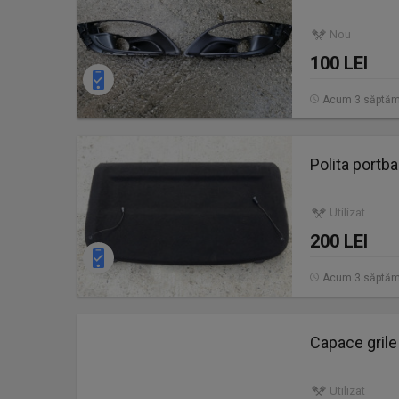
Nou
100 LEI
Acum 3 săptăm
Polita portba
Utilizat
200 LEI
Acum 3 săptăm
Capace grile 
Utilizat