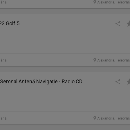
mână
Alexandria, Teleorm
P3 Golf 5
mână
Alexandria, Teleorm
 Semnal Antenă Navigație - Radio CD
mână
Alexandria, Teleorm