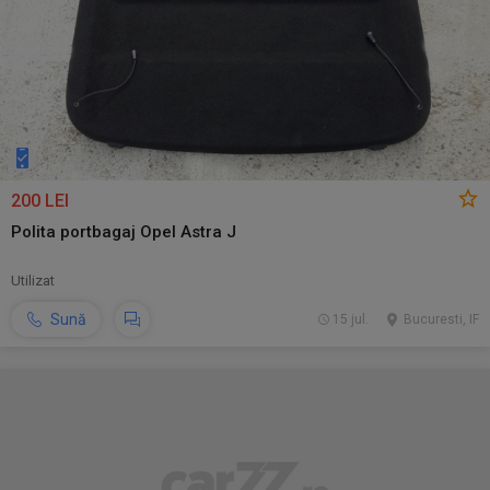
200 LEI
Polita portbagaj Opel Astra J
Utilizat
Sună
15 jul.
Bucuresti, IF