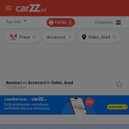
FILTRE
Vizualizare:
2
Piese
Accesorii
Sebis, Arad
Anunțuri
cu
Accesorii
în
Sebis, Arad
10 anunțuri