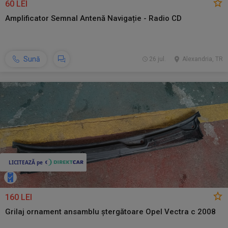
60 LEI
Amplificator Semnal Antenă Navigație - Radio CD
Sună
26 jul.
Alexandria, TR
160 LEI
Grilaj ornament ansamblu ștergătoare Opel Vectra c 2008