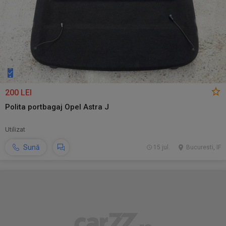
200 LEI
Polita portbagaj Opel Astra J
Utilizat
Sună
15 jul.
Bucuresti, IF