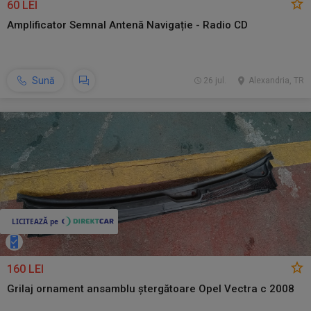
60 LEI
Amplificator Semnal Antenă Navigație - Radio CD
Sună
26 jul.
Alexandria, TR
160 LEI
Grilaj ornament ansamblu ștergătoare Opel Vectra c 2008