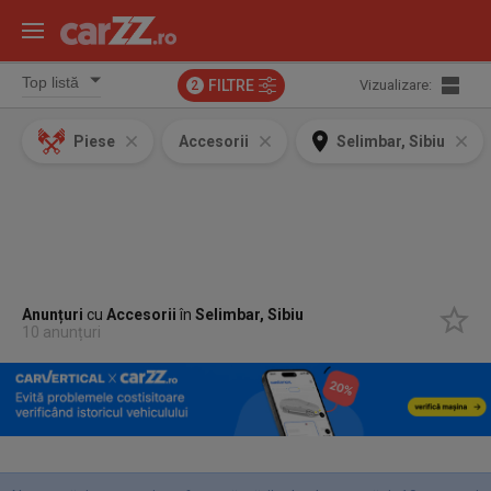
FILTRE
Vizualizare:
2
Piese
Accesorii
Selimbar, Sibiu
Anunțuri
cu
Accesorii
în
Selimbar, Sibiu
10 anunțuri