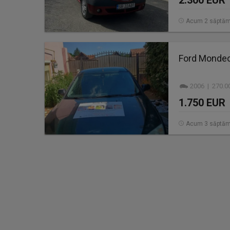
2.300 EUR
Acum 2 săptăm
Ford Monde
2006 | 270.0
1.750 EUR
Acum 3 săptăm