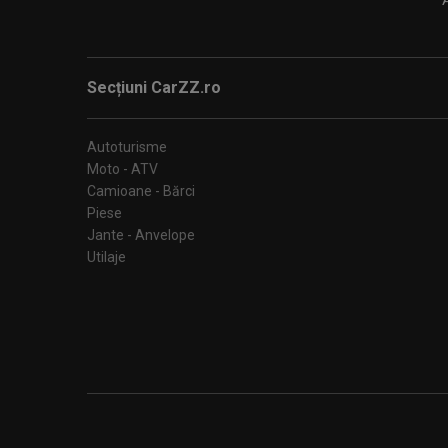
Secțiuni CarZZ.ro
Autoturisme
Moto - ATV
Camioane - Bărci
Piese
Jante - Anvelope
Utilaje