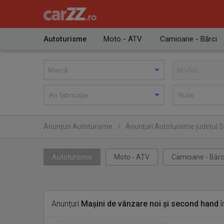
Autoturisme
Moto - ATV
Camioane - Bărci
Anunţuri Autoturisme
/
Anunţuri Autoturisme judeţul S
Autoturisme
Moto - ATV
Camioane - Bărc
Anunțuri
Mașini de vânzare noi și second hand
î