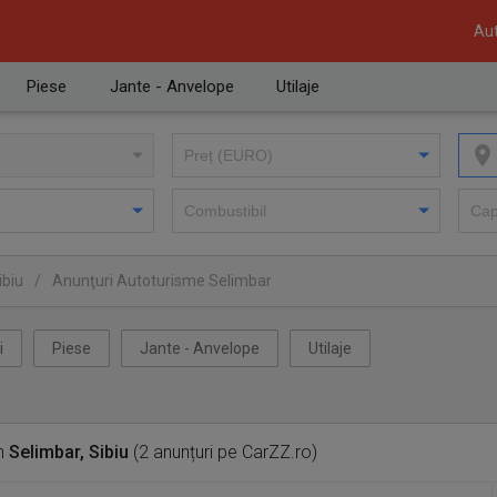
Aut
Piese
Jante - Anvelope
Utilaje
ibiu
/
Anunţuri Autoturisme Selimbar
i
Piese
Jante - Anvelope
Utilaje
n
Selimbar, Sibiu
(2 anunțuri pe CarZZ.ro)