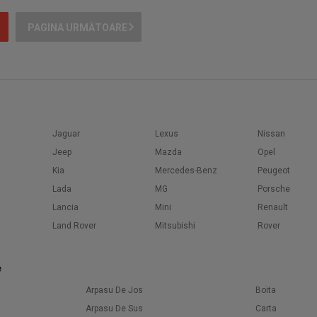
PAGINA URMĂTOARE
Jaguar
Lexus
Nissan
Jeep
Mazda
Opel
Kia
Mercedes-Benz
Peugeot
Lada
MG
Porsche
Lancia
Mini
Renault
Land Rover
Mitsubishi
Rover
e
Arpasu De Jos
Boita
Arpasu De Sus
Carta