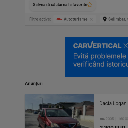
Salvează căutarea la favorite
Filtre active:
Autoturisme
Selimbar, 
Anunţuri
Dacia Logan
2005 | 160.0