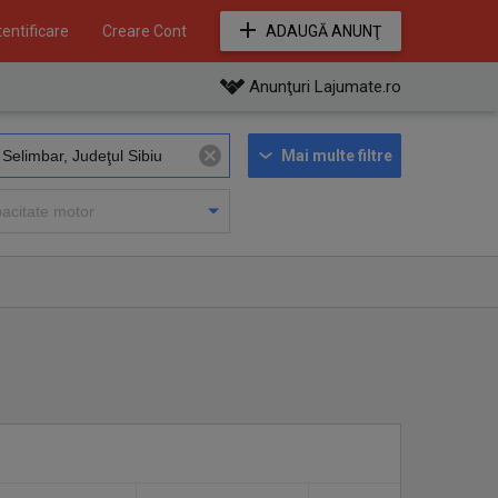
entificare
Creare Cont
ADAUGĂ ANUNŢ
Anunţuri Lajumate.ro
Mai multe filtre