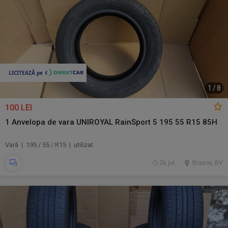
1
/
8
100 LEI
1 Anvelopa de vara UNIROYAL RainSport 5 195 55 R15 85H
Vară | 195 / 55 / R15 | utilizat
26 jul.
Brasov, BV