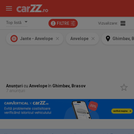
FILTRE
Vizualizare:
2
Jante - Anvelope
Anvelope
Ghimbav, 
Anunțuri
cu
Anvelope
în
Ghimbav, Brasov
7 anunțuri