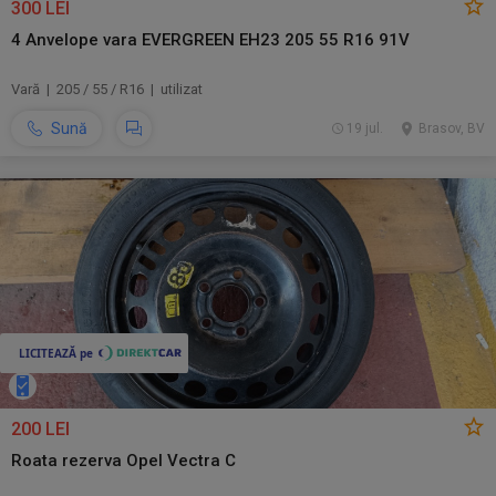
300 LEI
4 Anvelope vara EVERGREEN EH23 205 55 R16 91V
Vară | 205 / 55 / R16 | utilizat
Sună
19 jul.
Brasov, BV
200 LEI
Roata rezerva Opel Vectra C