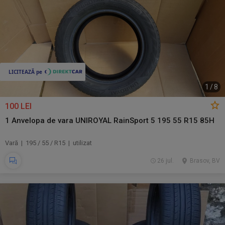
1
/
8
100 LEI
1 Anvelopa de vara UNIROYAL RainSport 5 195 55 R15 85H
Vară | 195 / 55 / R15 | utilizat
26 jul.
Brasov, BV