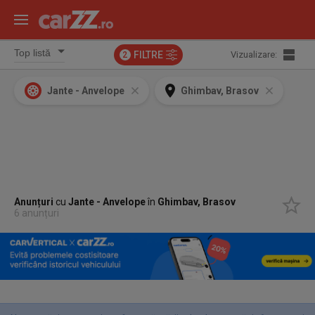
FILTRE
Vizualizare:
2
Jante - Anvelope
Ghimbav, Brasov
Anunțuri
cu
Jante - Anvelope
în
Ghimbav, Brasov
6 anunțuri