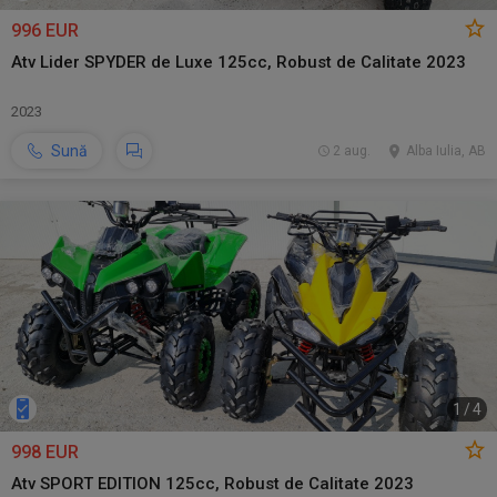
996 EUR
Atv Lider SPYDER de Luxe 125cc, Robust de Calitate 2023
2023
Sună
2 aug.
Alba Iulia, AB
1
/
4
998 EUR
Atv SPORT EDITION 125cc, Robust de Calitate 2023