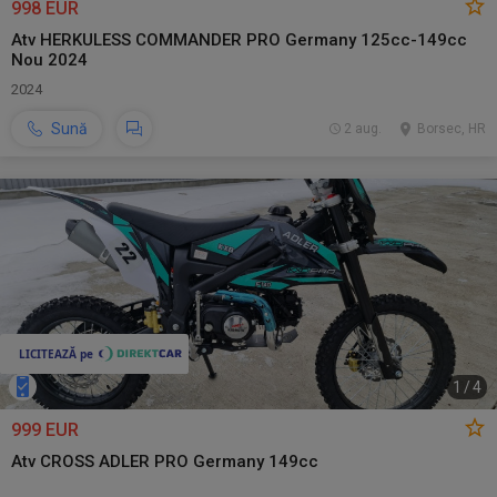
998 EUR
Atv HERKULESS COMMANDER PRO Germany 125cc-149cc
Nou 2024
2024
Sună
2 aug.
Borsec, HR
1
/
4
999 EUR
Atv CROSS ADLER PRO Germany 149cc