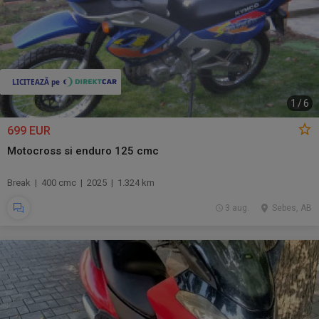
1
/
6
699 EUR
Motocross si enduro 125 cmc
Break | 400 cmc | 2025 | 1.324 km
3 aug.
Sebes, AB