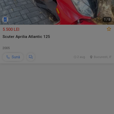
1
/
8
5.500 LEI
Scuter Aprilia Atlantic 125
2005
Sună
2 aug.
Bucuresti, IF