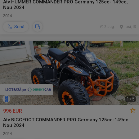
Atv HUMMER COMMANDER PRO Germany 125cc- 149cc,
Nou 2024
2024
Sună
2 aug.
Iasi, IS
1
/
5
996 EUR
Atv BIGGFOOT COMMANDER PRO Germany 125cc-149cc
Nou 2024
2024