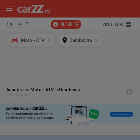
FILTRE
Vizualizare:
2
Moto - ATV
Dambovita
Anunțuri
cu
Moto - ATV
în
Dambovita
97 anunțuri