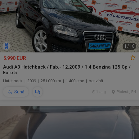
1
/
18
5.990 EUR
Audi A3 Hatchback / Fab.- 12.2009 / 1.4 Benzina 125 Cp /
Euro 5
Hatchback | 2009 | 251.000 km | 1.400 cmc | benzină
Sună
1 aug.
Ploiesti, PH