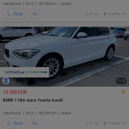
Hatchback | 2015 | 182.000 km | diesel
Sună
31 jul.
Oradea, BH
1
/
5
12.500 EUR
BMW 118d stare foarte bună!
Hatchback | 2015 | 182.000 km | diesel
Sună
31 jul.
Oradea, BH