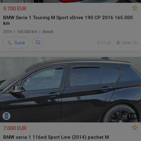
9.700 EUR
BMW Seria 1 Touring M Sport xDrive 190 CP 2016 165.000
km
2016 | 165.000 km | diesel
Sună
17 jul.
Galati, GL
1
/
6
7.000 EUR
BMW seria 1 116ed Sport Line (2014) pachet M