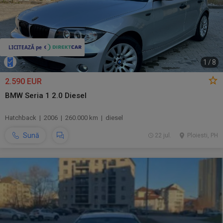
1
/
8
2.590 EUR
BMW Seria 1 2.0 Diesel
Hatchback | 2006 | 260.000 km | diesel
Sună
22 jul.
Ploiesti, PH