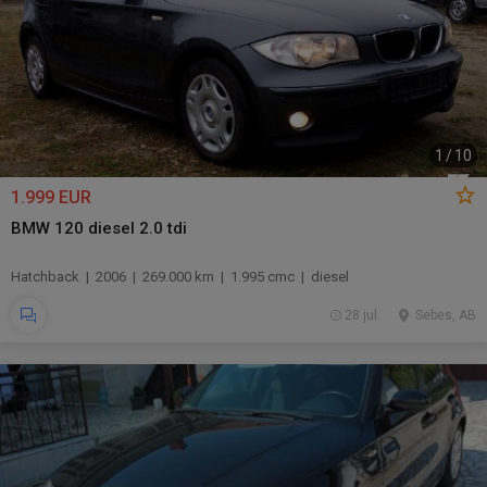
1
/
10
1.999 EUR
BMW 120 diesel 2.0 tdi
Hatchback | 2006 | 269.000 km | 1.995 cmc | diesel
28 jul.
Sebes, AB