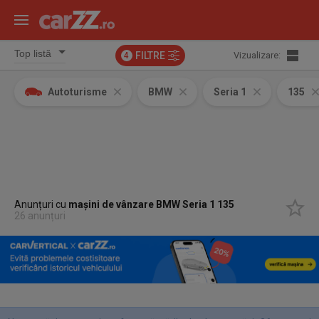
FILTRE
Vizualizare:
4
Autoturisme
BMW
Seria 1
135
Anunțuri cu
mașini de vânzare BMW Seria 1 135
26 anunțuri