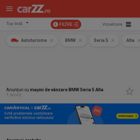
FILTRE
Vizualizare:
4
Autoturisme
BMW
Seria 5
Alta
Anunțuri cu
mașini de vânzare BMW Seria 5 Alta
1 anunț