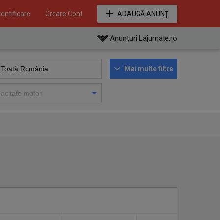
entificare
Creare Cont
ADAUGĂ ANUNŢ
Anunţuri Lajumate.ro
Mai multe filtre