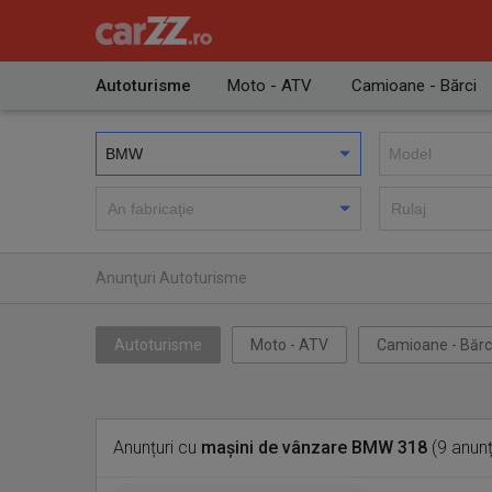
Autoturisme
Moto - ATV
Camioane - Bărci
Anunţuri Autoturisme
Autoturisme
Moto - ATV
Camioane - Bărc
Anunțuri cu
mașini de vânzare BMW 318
(9 anunț