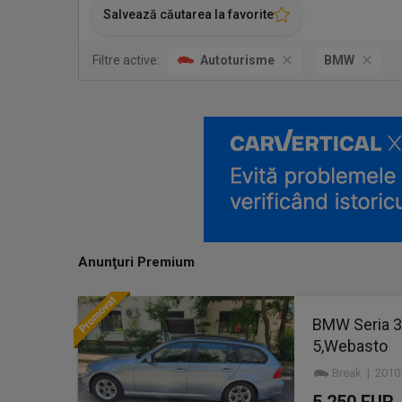
Salvează căutarea la favorite
Filtre active:
Autoturisme
BMW
Anunţuri Premium
BMW Seria 3,
5,Webasto
Break | 2010