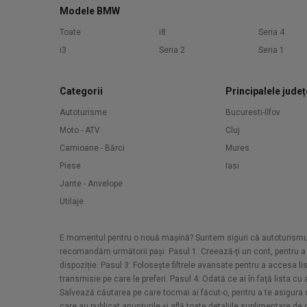
Modele BMW
Toate
i8
Seria 4
i3
Seria 2
Seria 1
Categorii
Principalele județ
Autoturisme
Bucuresti-Ilfov
Moto - ATV
Cluj
Camioane - Bărci
Mures
Piese
Iasi
Jante - Anvelope
Utilaje
E momentul pentru o nouă mașină? Suntem siguri că autoturismul d
recomandăm următorii pași: Pasul 1. Creează-ți un cont, pentru a a
dispoziție. Pasul 3: Folosește filtrele avansate pentru a accesa li
transmisie pe care le preferi. Pasul 4: Odată ce ai în față lista c
Salvează căutarea pe care tocmai ai făcut-o, pentru a te asigura că 
care au publicat anunțurile și află toate detaliile suplimentare de