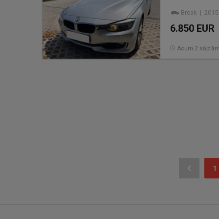
Break | 2015
6.850 EUR
Acum 2 săptăm
1