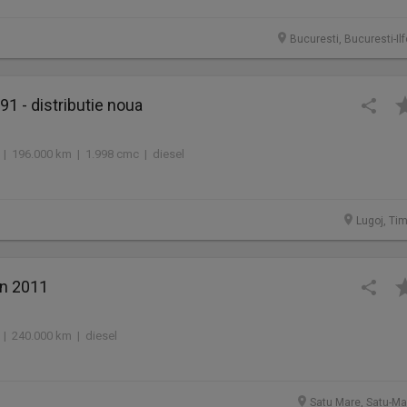
Bucuresti, Bucuresti-Il
 - distributie noua
 | 196.000 km | 1.998 cmc | diesel
Lugoj, Tim
n 2011
 | 240.000 km | diesel
Satu Mare, Satu-Ma