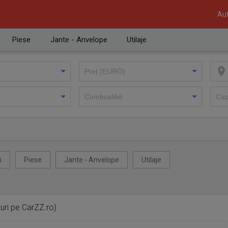
Aut
Piese
Jante - Anvelope
Utilaje
i
Piese
Jante - Anvelope
Utilaje
uri pe CarZZ.ro)