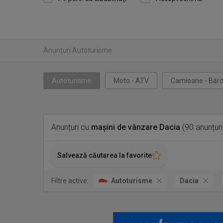
Anunţuri Autoturisme
Autoturisme
Moto - ATV
Camioane - Bărc
Anunțuri cu
mașini de vânzare Dacia
(90 anunțuri
Salvează căutarea la favorite
Filtre active:
Autoturisme
Dacia