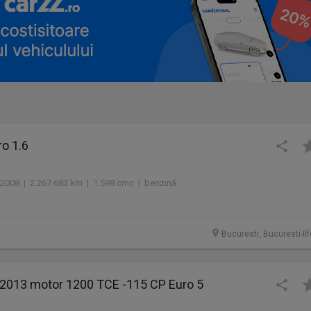
o 1.6
2008 | 2.267.683 km | 1.598 cmc | benzină
Bucuresti, Bucuresti-Il
 2013 motor 1200 TCE -115 CP Euro 5