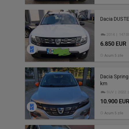
Dacia DUSTER
2014 | 147.0
6.850 EUR
Acum 5 zile
Dacia Spring
km
SUV | 2022 |
10.900 EU
Acum 5 zile