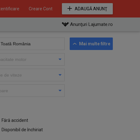
entificare
Creare Cont
ADAUGĂ ANUNŢ
Anunţuri Lajumate.ro
Mai multe filtre
Fără accident
Disponibil de închiriat