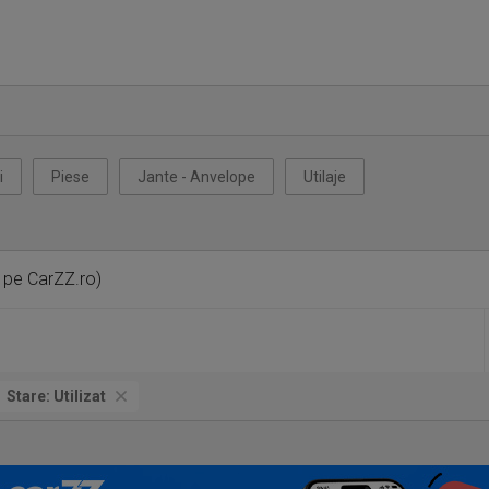
i
Piese
Jante - Anvelope
Utilaje
 pe CarZZ.ro)
Stare:
Utilizat