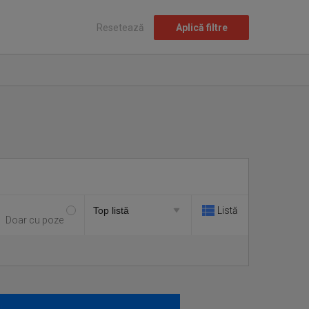
Resetează
Aplică filtre
Listă
Doar cu poze