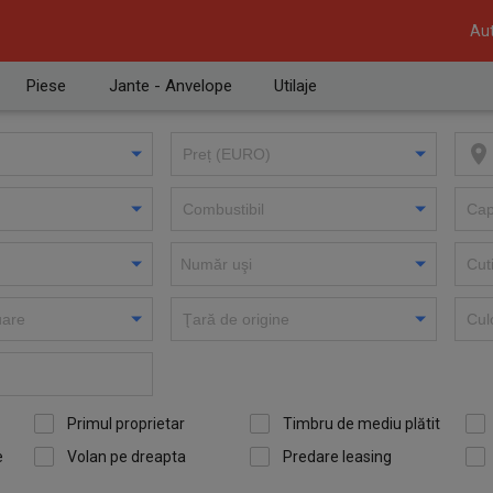
Aut
Piese
Jante - Anvelope
Utilaje
Primul proprietar
Timbru de mediu plătit
e
Volan pe dreapta
Predare leasing