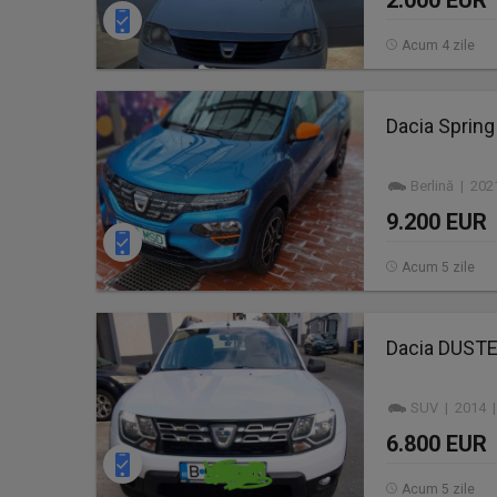
2.000 EUR
Acum 4 zile
Dacia Spring
Berlină | 202
9.200 EUR
Acum 5 zile
Dacia DUSTER
SUV | 2014 |
6.800 EUR
Acum 5 zile