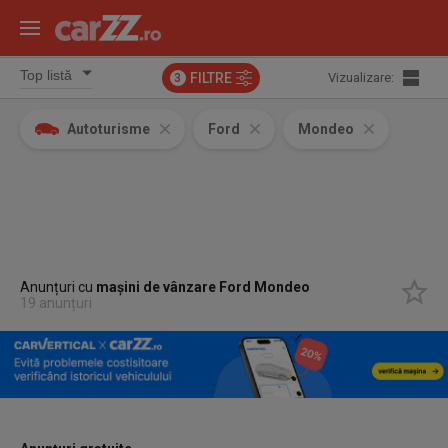
FILTRE
Vizualizare:
3
Autoturisme
Ford
Mondeo
Anunțuri cu
mașini de vânzare Ford Mondeo
19 anunțuri