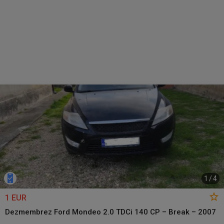
1
/
4
1 EUR
Dezmembrez Ford Mondeo 2.0 TDCi 140 CP – Break – 2007