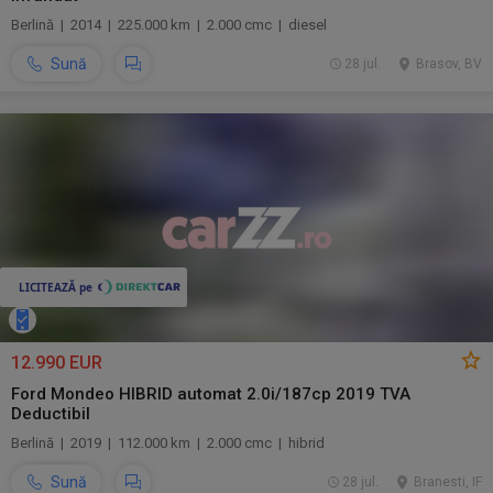
Berlină | 2014 | 225.000 km | 2.000 cmc | diesel
Sună
28 jul.
Brasov, BV
12.990 EUR
Ford Mondeo HIBRID automat 2.0i/187cp 2019 TVA
Deductibil
Berlină | 2019 | 112.000 km | 2.000 cmc | hibrid
Sună
28 jul.
Branesti, IF