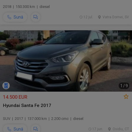
2018 | 150.300 km | diesel
Sună
12 jul.
Vatra Dornei, SV
1
/
9
14.500 EUR
Hyundai Santa Fe 2017
SUV | 2017 | 137.000 km | 2.200 cmc | diesel
Sună
17 jun.
Ovidiu, CT