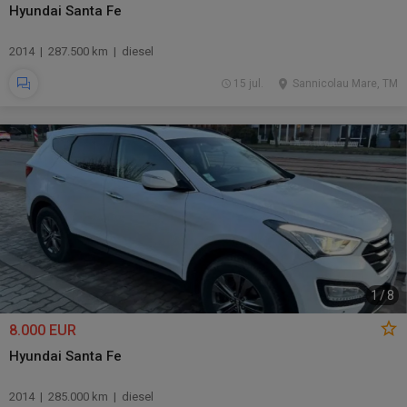
Hyundai Santa Fe
2014 | 287.500 km | diesel
15 jul.
Sannicolau Mare, TM
1
/
8
8.000 EUR
Hyundai Santa Fe
2014 | 285.000 km | diesel