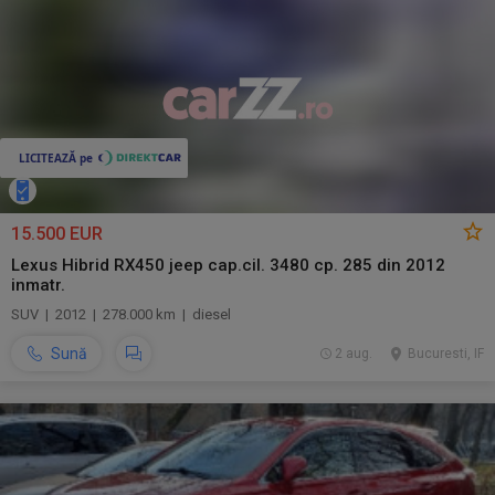
15.500 EUR
Lexus Hibrid RX450 jeep cap.cil. 3480 cp. 285 din 2012
inmatr.
SUV | 2012 | 278.000 km | diesel
Sună
2 aug.
Bucuresti, IF