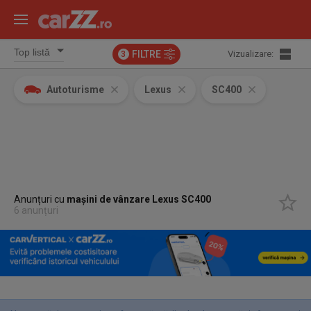
FILTRE
Vizualizare:
3
Autoturisme
Lexus
SC400
Anunțuri cu
mașini de vânzare Lexus SC400
6 anunțuri