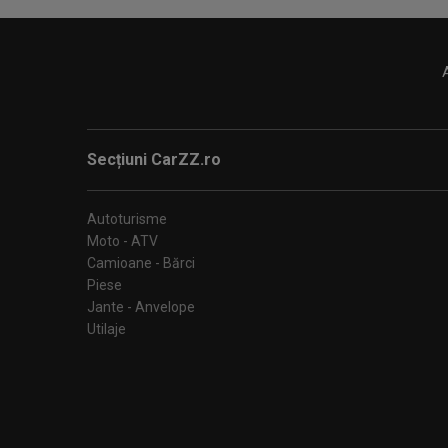
Secțiuni CarZZ.ro
Autoturisme
Moto - ATV
Camioane - Bărci
Piese
Jante - Anvelope
Utilaje