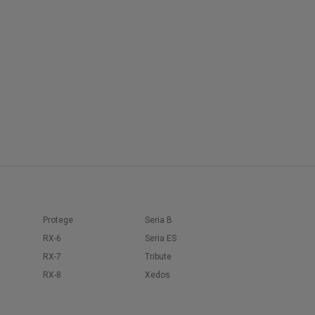
Protege
Seria B
RX-6
Seria ES
RX-7
Tribute
RX-8
Xedos