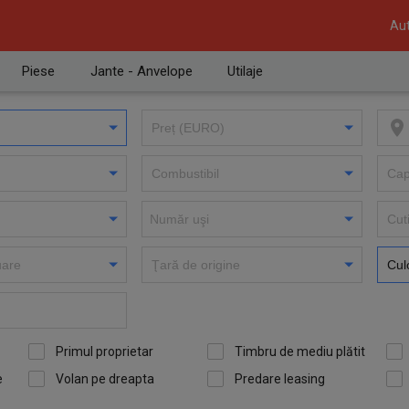
Aut
Piese
Jante - Anvelope
Utilaje
Primul proprietar
Timbru de mediu plătit
e
Volan pe dreapta
Predare leasing