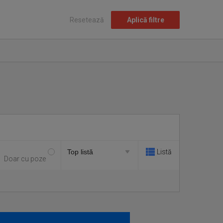
Resetează
Aplică filtre
Listă
Doar cu poze