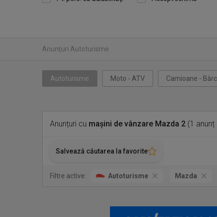
Anunţuri Autoturisme
Autoturisme
Moto - ATV
Camioane - Bărc
Anunțuri cu
mașini de vânzare Mazda 2
(1 anunț
Salvează căutarea la favorite
Filtre active:
Autoturisme
Mazda