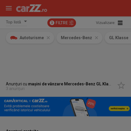
FILTRE
Vizualizare:
3
Autoturisme
Mercedes-Benz
GL Klasse
Anunțuri cu
mașini de vânzare Mercedes-Benz GL Klasse
3 anunțuri