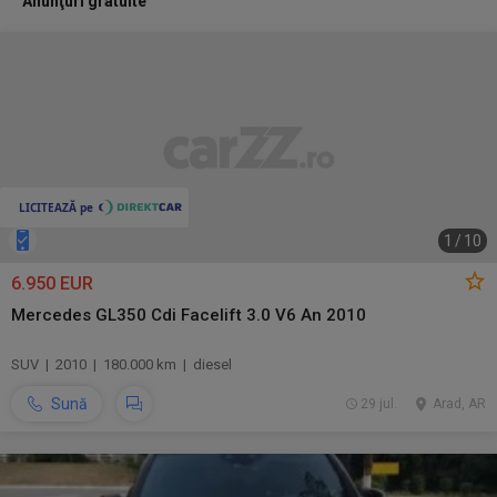
Anunţuri gratuite
1
/
10
6.950 EUR
Mercedes GL350 Cdi Facelift 3.0 V6 An 2010
SUV | 2010 | 180.000 km | diesel
Sună
29 jul.
Arad, AR