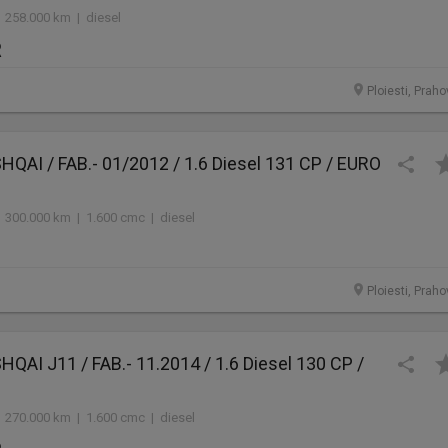
 258.000 km | diesel
R
Ploiesti, Prah
QAI / FAB.- 01/2012 / 1.6 Diesel 131 CP / EURO
 300.000 km | 1.600 cmc | diesel
Ploiesti, Prah
AI J11 / FAB.- 11.2014 / 1.6 Diesel 130 CP /
 270.000 km | 1.600 cmc | diesel