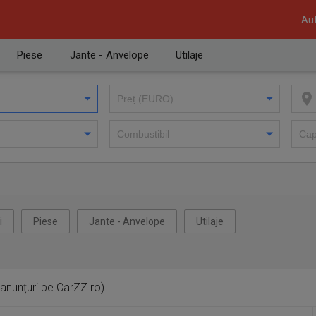
Aut
Piese
Jante - Anvelope
Utilaje
i
Piese
Jante - Anvelope
Utilaje
anunțuri pe CarZZ.ro)