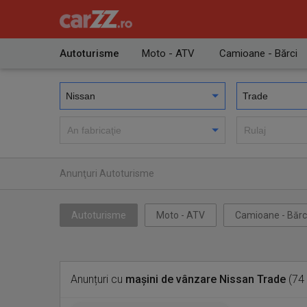
Autoturisme
Moto - ATV
Camioane - Bărci
Anunţuri Autoturisme
Autoturisme
Moto - ATV
Camioane - Bărc
Anunțuri cu
mașini de vânzare Nissan Trade
(74 