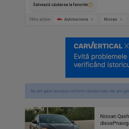
Salvează căutarea la favorite
Filtre active:
Autoturisme
Nissan
Nu am găsit anunțuri conform căutării tale, dar am găs
Nissan Qash
diesel*navig