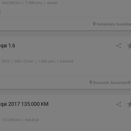
 164.000 km | 1.598 cmc | diesel
R
Hunedoara, Hunedoa
qai 1.6
2012 | 200.172 km | 1.600 cmc | benzină
Bucuresti, Bucuresti-Il
qai 2017 135.000 KM
 135.000 km | benzină