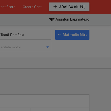
entificare
Creare Cont
ADAUGĂ ANUNŢ
Anunţuri Lajumate.ro
Mai multe filtre