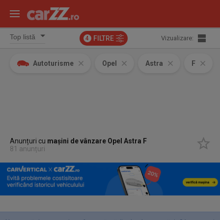
FILTRE
Vizualizare:
4
Autoturisme
Opel
Astra
F
Anunțuri cu
mașini de vânzare Opel Astra F
81 anunțuri