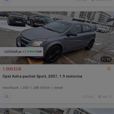
29 jul.
Craiova, DJ
1
/
10
1.000 EUR
Opel Astra pachet Sport, 2007, 1.9 motorina
Hatchback | 2007 | 288.156 km | diesel
29 jul.
Iasi, IS