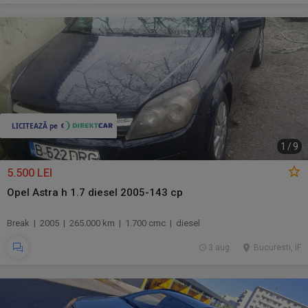
1
/
9
5.500 LEI
Opel Astra h 1.7 diesel 2005-143 cp
Break | 2005 | 265.000 km | 1.700 cmc | diesel
3 aug.
Bucuresti, IF