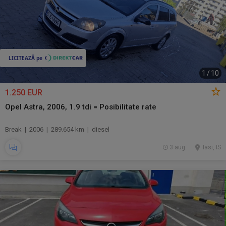
1
/
10
1.250 EUR
Opel Astra, 2006, 1.9 tdi = Posibilitate rate
Break | 2006 | 289.654 km | diesel
3 aug.
Iasi, IS