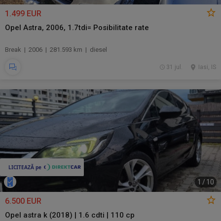
1.499 EUR
Opel Astra, 2006, 1.7tdi= Posibilitate rate
Break | 2006 | 281.593 km | diesel
31 jul.
Iasi, IS
1
/
10
6.500 EUR
Opel astra k (2018) | 1.6 cdti | 110 cp