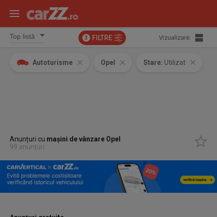
FILTRE
Vizualizare:
3
Autoturisme
Opel
Stare:
Utilizat
Anunțuri cu
mașini de vânzare Opel
99 anunțuri