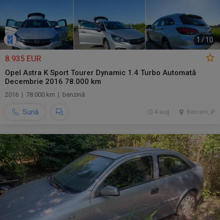
1
/
10
8.935 EUR
Opel Astra K Sport Tourer Dynamic 1.4 Turbo Automată
Decembrie 2016 78.000 km
2016 | 78.000 km | benzină
Sună
4 aug.
Berceni, IF