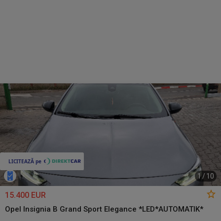
1
/
10
15.400 EUR
Opel Insignia B Grand Sport Elegance *LED*AUTOMATIK*