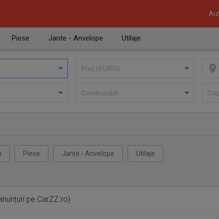
Aut
Piese
Jante - Anvelope
Utilaje
i
Piese
Jante - Anvelope
Utilaje
anunțuri pe CarZZ.ro)