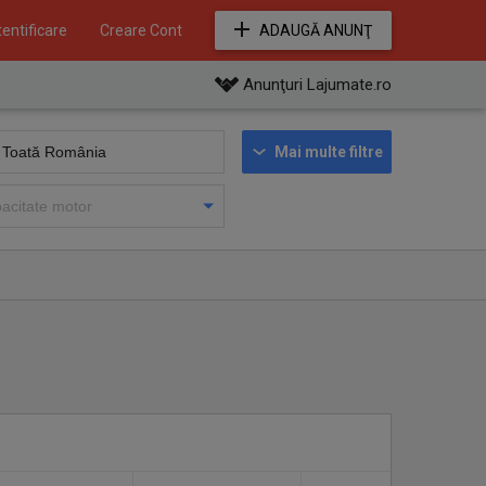
entificare
Creare Cont
ADAUGĂ ANUNŢ
Anunţuri Lajumate.ro
Mai multe filtre