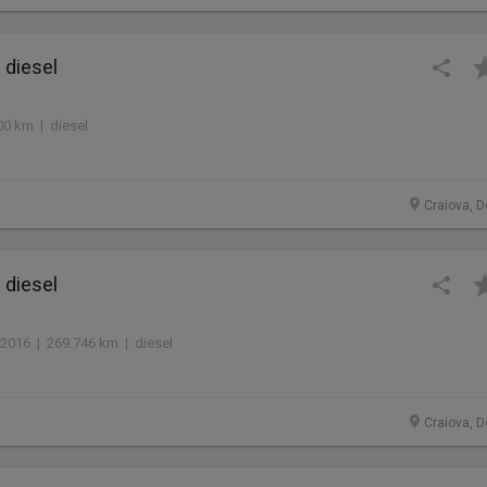
 diesel
00 km | diesel
Craiova, D
 diesel
2016 | 269.746 km | diesel
Craiova, D