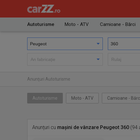
Autoturisme
Moto - ATV
Camioane - Bărci
Anunţuri Autoturisme
Autoturisme
Moto - ATV
Camioane - Bărc
Anunțuri cu
mașini de vânzare Peugeot 360
(94 