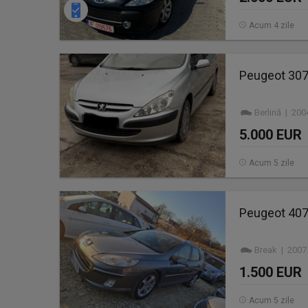
Acum 4 zile
Peugeot 307
Berlină | 20
5.000 EUR
Acum 5 zile
Peugeot 407
Break | 2007
1.500 EUR
Acum 5 zile