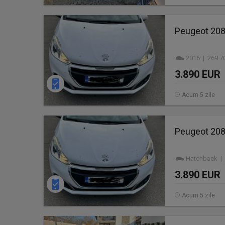
Peugeot 208
2016 | 269.7
3.890 EUR
Acum 5 zile
Peugeot 208
Hatchback | 
3.890 EUR
Acum 5 zile