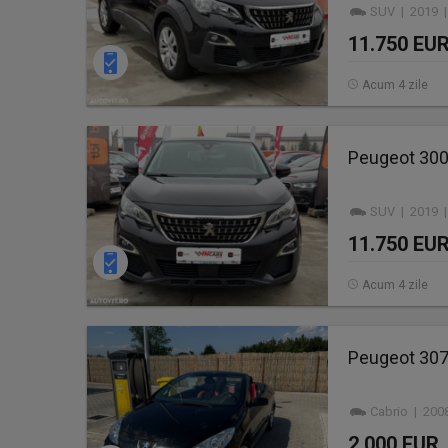
SUV | 2019 |
11.750 EU
Acum 4 zile
Peugeot 3008
SUV | 2019 |
11.750 EU
Acum 4 zile
Peugeot 307
Cabrio | 200
2.000 EUR