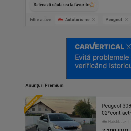
Salvează căutarea la favorite
Filtre active:
Autoturisme
Peugeot
Anunţuri Premium
Peugeot 308*
02*contract+
Hatchback | 