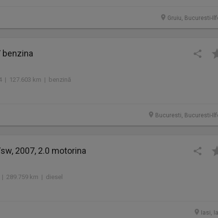
Gruiu, Bucuresti-Il
 benzina
04 | 127.603 km | benzină
Bucuresti, Bucuresti-Il
sw, 2007, 2.0 motorina
 | 289.759 km | diesel
Iasi, I