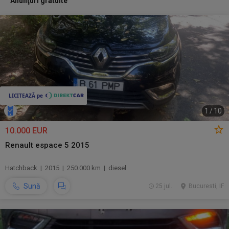
Anunţuri gratuite
1
/
10
10.000 EUR
Renault espace 5 2015
Hatchback | 2015 | 250.000 km | diesel
Sună
25 jul.
Bucuresti, IF