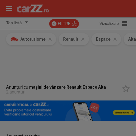
FILTRE
Vizualizare:
4
Autoturisme
Renault
Espace
Alt
Anunțuri cu
mașini de vânzare Renault Espace Alta
2 anunțuri