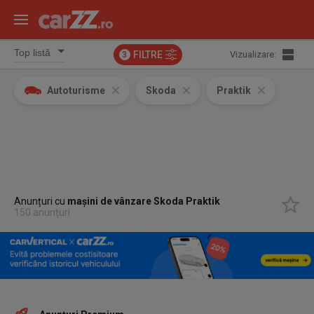
FILTRE
Vizualizare:
3
Autoturisme
Skoda
Praktik
Anunțuri cu
mașini de vânzare Skoda Praktik
150 anunțuri