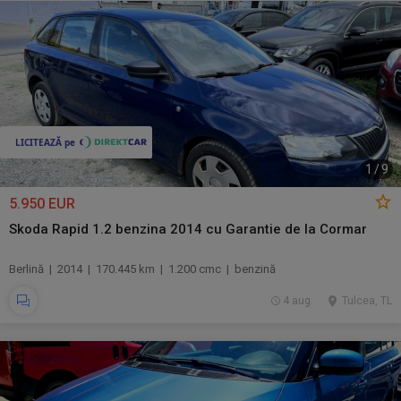
1
/
9
5.950 EUR
Skoda Rapid 1.2 benzina 2014 cu Garantie de la Cormar
Berlină | 2014 | 170.445 km | 1.200 cmc | benzină
4 aug.
Tulcea, TL