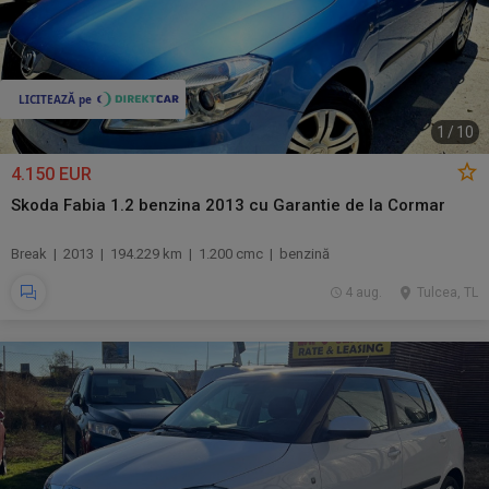
1
/
10
4.150 EUR
Skoda Fabia 1.2 benzina 2013 cu Garantie de la Cormar
Break | 2013 | 194.229 km | 1.200 cmc | benzină
4 aug.
Tulcea, TL