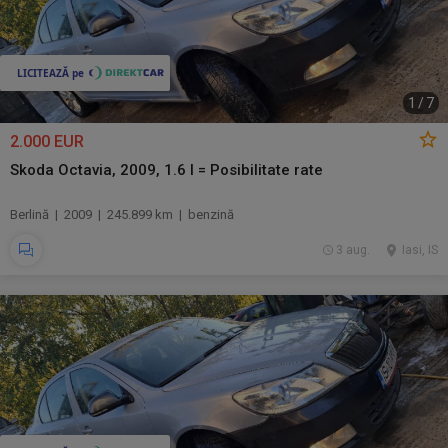
1
/
7
2.000 EUR
Skoda Octavia, 2009, 1.6 I = Posibilitate rate
Berlină | 2009 | 245.899 km | benzină
3 aug.
Iasi, IS