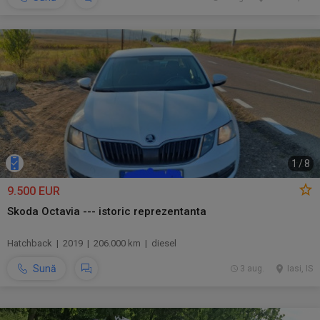
1
/
8
9.500 EUR
Skoda Octavia --- istoric reprezentanta
Hatchback | 2019 | 206.000 km | diesel
Sună
3 aug.
Iasi, IS