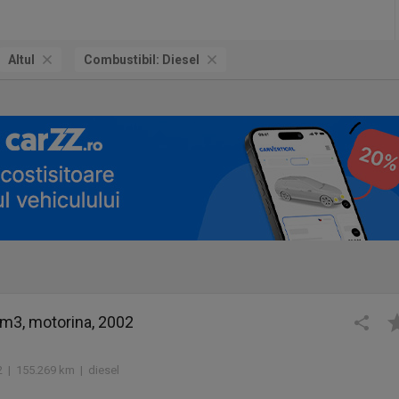
Altul
Combustibil:
Diesel
m3, motorina, 2002
 | 155.269 km | diesel