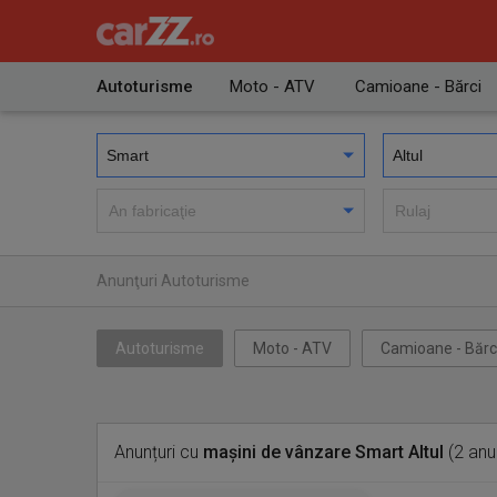
Autoturisme
Moto - ATV
Camioane - Bărci
Anunţuri Autoturisme
Autoturisme
Moto - ATV
Camioane - Bărc
Anunțuri cu
mașini de vânzare Smart Altul
(2 anu