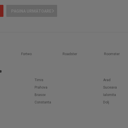
PAGINA URMĂTOARE
Fortwo
Roadster
Roomster
e
Timis
Arad
Prahova
Suceava
Brasov
Ialomita
Constanta
Dolj