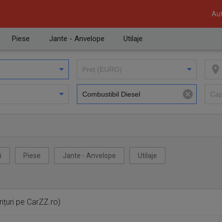
Aut
Piese
Jante - Anvelope
Utilaje
i
Piese
Jante - Anvelope
Utilaje
nțuri pe CarZZ.ro)