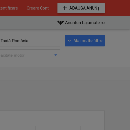
entificare
Creare Cont
ADAUGĂ ANUNŢ
Anunţuri Lajumate.ro
Mai multe filtre