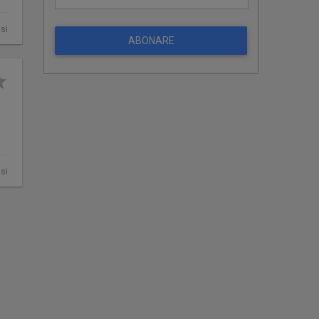
asi
ABONARE
si