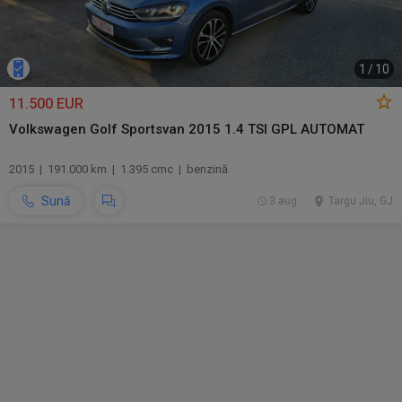
1
/
10
11.500 EUR
Volkswagen Golf Sportsvan 2015 1.4 TSI GPL AUTOMAT
2015 | 191.000 km | 1.395 cmc | benzină
Sună
3 aug.
Targu Jiu, GJ