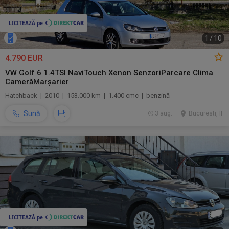
1
/
10
4.790 EUR
VW Golf 6 1.4TSI NaviTouch Xenon SenzoriParcare Clima
CamerăMarșarier
Hatchback | 2010 | 153.000 km | 1.400 cmc | benzină
Sună
3 aug.
Bucuresti, IF