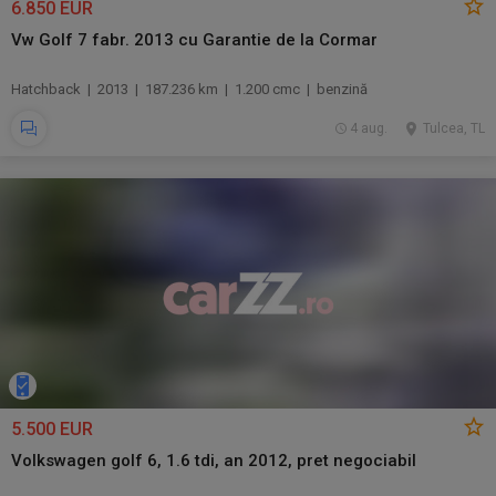
6.850 EUR
Vw Golf 7 fabr. 2013 cu Garantie de la Cormar
Hatchback | 2013 | 187.236 km | 1.200 cmc | benzină
4 aug.
Tulcea, TL
5.500 EUR
Volkswagen golf 6, 1.6 tdi, an 2012, pret negociabil