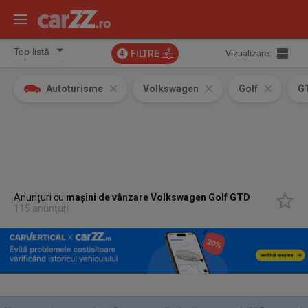
FILTRE
Vizualizare:
4
Autoturisme
Volkswagen
Golf
G
Anunțuri cu
mașini de vânzare Volkswagen Golf GTD
115 anunțuri