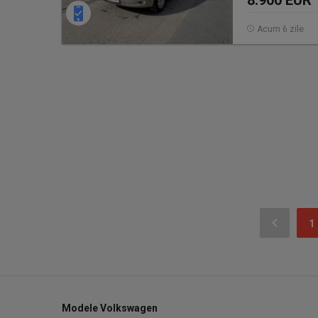
8.900 EUR
Acum 6 zile
1
Modele Volkswagen