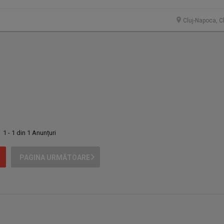
Cluj-Napoca, C
1 - 1 din 1 Anunțuri
PAGINA URMĂTOARE