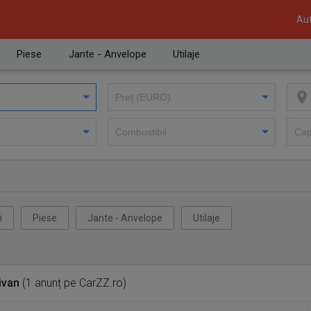
Aut
Piese
Jante - Anvelope
Utilaje
i
Piese
Jante - Anvelope
Utilaje
ivan
(1 anunț pe CarZZ.ro)