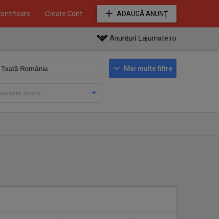
entificare
Creare Cont
ADAUGĂ ANUNŢ
Anunţuri Lajumate.ro
Mai multe filtre