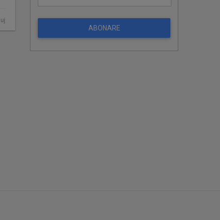
luj
ABONARE