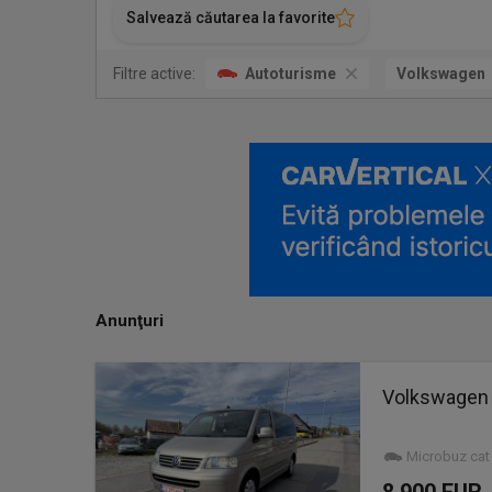
Salvează căutarea la favorite
Filtre active:
Autoturisme
Volkswagen
Anunţuri
Volkswagen M
Microbuz cat