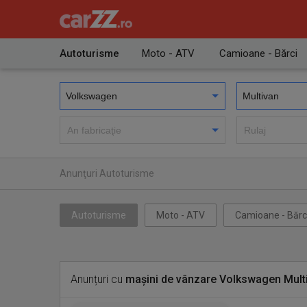
Autoturisme
Moto - ATV
Camioane - Bărci
Anunţuri Autoturisme
Autoturisme
Moto - ATV
Camioane - Bărc
Anunțuri cu
mașini de vânzare Volkswagen Mult