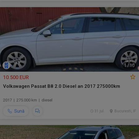
1
/
10
10.500 EUR
Volkswagen Passat B8 2.0 Diesel an 2017 275000km
2017 | 275.000 km | diesel
Sună
31 jul.
Bucuresti, IF