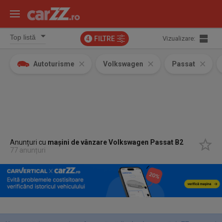
FILTRE
Vizualizare:
4
Autoturisme
Volkswagen
Passat
Anunțuri cu
mașini de vânzare Volkswagen Passat B2
77 anunțuri