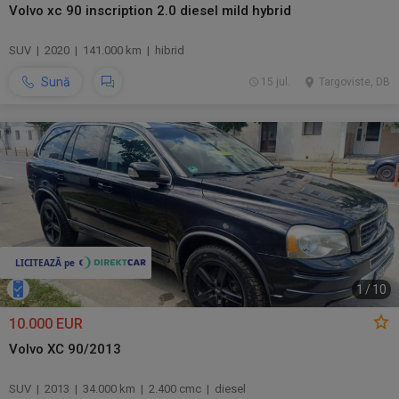
Volvo xc 90 inscription 2.0 diesel mild hybrid
SUV | 2020 | 141.000 km | hibrid
Sună
15 jul.
Targoviste, DB
1
/
10
10.000 EUR
Volvo XC 90/2013
SUV | 2013 | 34.000 km | 2.400 cmc | diesel