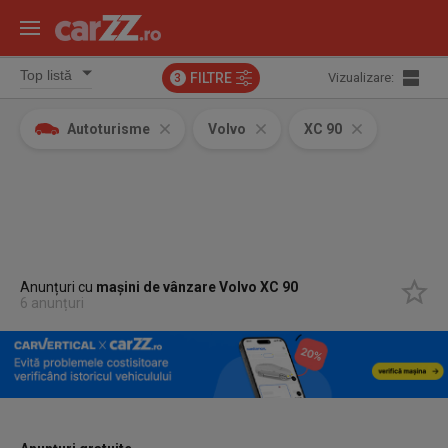
FILTRE
Vizualizare:
3
Autoturisme
Volvo
XC 90
Anunțuri cu
mașini de vânzare Volvo XC 90
6 anunțuri