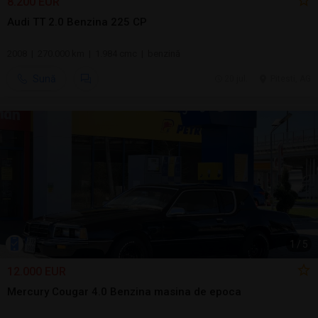
8.200 EUR
Audi TT 2.0 Benzina 225 CP
2008 | 270.000 km | 1.984 cmc | benzină
Sună
20 jul.
Pitesti, AG
1
/
5
12.000 EUR
Mercury Cougar 4.0 Benzina masina de epoca