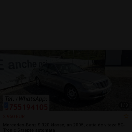
1
/
9
2.950 EUR
Mercedes-Benz S 320 klasse, an 2005, cutie de viteze 5G-
Tronic 5 trepte automata