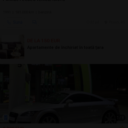
1991 | 181.000 km | benzină
Sună
20 jul.
Pitesti, AG
DE LA 150 EUR
Apartamente de închiriat în toată țara
1
/
8