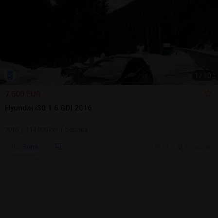
1
/
10
7.500 EUR
Hyundai i30 1.6 GDI 2016
2016 | 114.000 km | benzină
Sună
25 jul.
Pitesti, AG