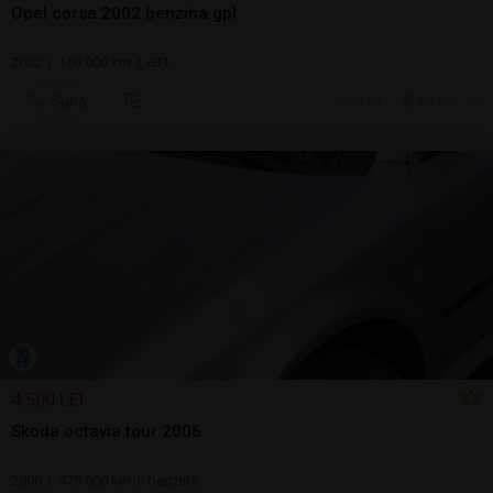
Opel corsa 2002 benzina gpl
2002 | 166.000 km | GPL
Sună
30 jul.
Pitesti, AG
4.500 LEI
Skoda octavia tour 2006
2006 | 470.000 km | benzină