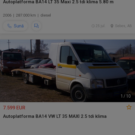
Autoplatforma BA14 LT 35 Maxi 2.5 tdi klima 5.80 m
2006 | 287.000 km | diesel
Sună
25 jul.
Sebes, AB
1
/
10
7.599 EUR
Autoplatforma BA14 VW LT 35 MAXI 2.5 tdi klima