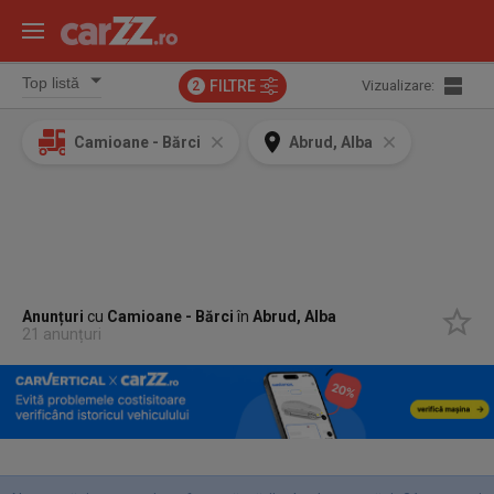
FILTRE
Vizualizare:
2
Camioane - Bărci
Abrud, Alba
Anunțuri
cu
Camioane - Bărci
în
Abrud, Alba
21 anunțuri