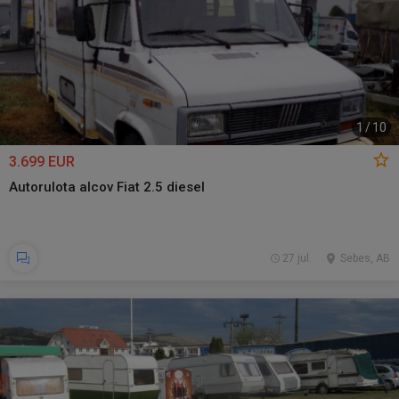
1
/
10
3.699 EUR
Autorulota alcov Fiat 2.5 diesel
27 jul.
Sebes, AB