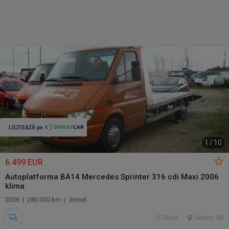
1
/
10
6.499 EUR
Autoplatforma BA14 Mercedes Sprinter 316 cdi Maxi 2006
klima
2006 | 280.000 km | diesel
28 jul.
Sebes, AB